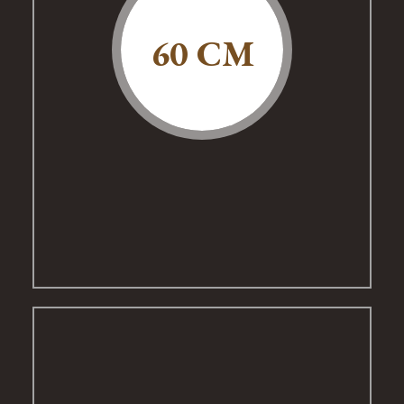
60 CM