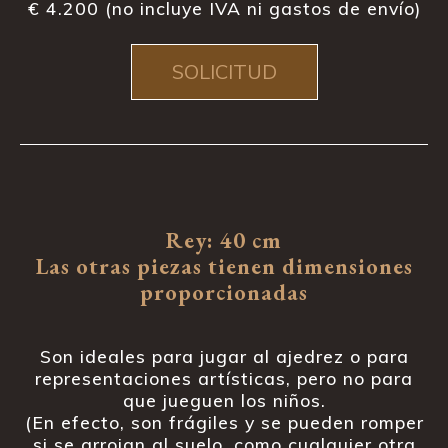
€ 4.200 (no incluye IVA ni gastos de envío)
SOLICITUD
Rey: 40 cm
Las otras piezas tienen dimensiones
proporcionadas
Son ideales para jugar al ajedrez o para
representaciones artísticas, pero no para
que jueguen los niños.
(En efecto, son frágiles y se pueden romper
si se arrojan al suelo, como cualquier otra