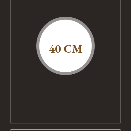
40 CM