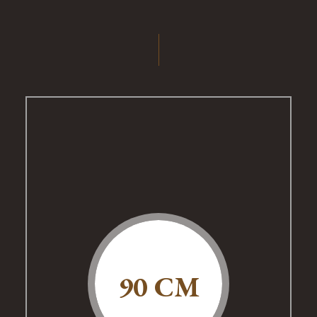
90 CM