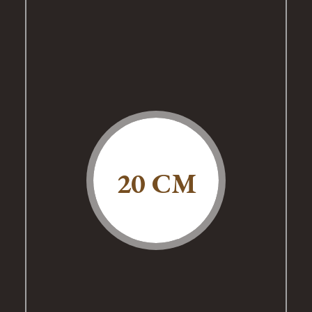
20 CM